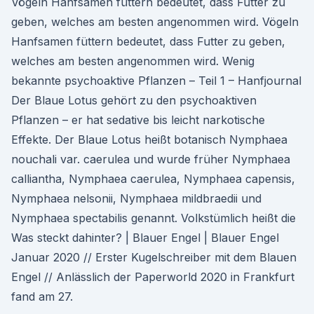
Vögeln Hanfsamen füttern bedeutet, dass Futter zu
geben, welches am besten angenommen wird. Vögeln
Hanfsamen füttern bedeutet, dass Futter zu geben,
welches am besten angenommen wird. Wenig
bekannte psychoaktive Pflanzen – Teil 1 – Hanfjournal
Der Blaue Lotus gehört zu den psychoaktiven
Pflanzen – er hat sedative bis leicht narkotische
Effekte. Der Blaue Lotus heißt botanisch Nymphaea
nouchali var. caerulea und wurde früher Nymphaea
calliantha, Nymphaea caerulea, Nymphaea capensis,
Nymphaea nelsonii, Nymphaea mildbraedii und
Nymphaea spectabilis genannt. Volkstümlich heißt die
Was steckt dahinter? | Blauer Engel | Blauer Engel
Januar 2020 // Erster Kugelschreiber mit dem Blauen
Engel // Anlässlich der Paperworld 2020 in Frankfurt
fand am 27.