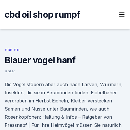
Skip
to
cbd oil shop rumpf
content
CBD OIL
Blauer vogel hanf
USER
Die Vögel stöbern aber auch nach Larven, Würmern,
Insekten, die sie in Baumrinden finden. Eichelhäher
vergraben im Herbst Eicheln, Kleiber verstecken
Samen und Nüsse unter Baumrinden, wie auch
Rosenköpfchen: Haltung & Infos – Ratgeber von
Fressnapf | Für Ihre Heimvögel müssen Sie natürlich