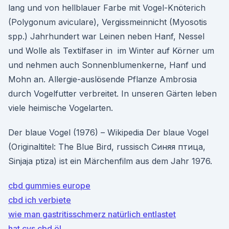
lang und von hellblauer Farbe mit Vogel-Knöterich
(Polygonum aviculare), Vergissmeinnicht (Myosotis
spp.) Jahrhundert war Leinen neben Hanf, Nessel
und Wolle als Textilfaser in im Winter auf Körner um
und nehmen auch Sonnenblumenkerne, Hanf und
Mohn an. Allergie-auslösende Pflanze Ambrosia
durch Vogelfutter verbreitet. In unseren Gärten leben
viele heimische Vogelarten.
Der blaue Vogel (1976) – Wikipedia Der blaue Vogel
(Originaltitel: The Blue Bird, russisch Синяя птица,
Sinjaja ptiza) ist ein Märchenfilm aus dem Jahr 1976.
cbd gummies europe
cbd ich verbiete
wie man gastritisschmerz natürlich entlastet
hat cvs cbd öl_