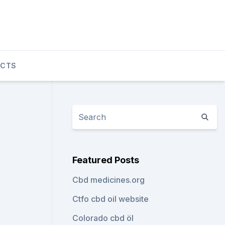
UCTS
Featured Posts
Cbd medicines.org
Ctfo cbd oil website
Colorado cbd öl