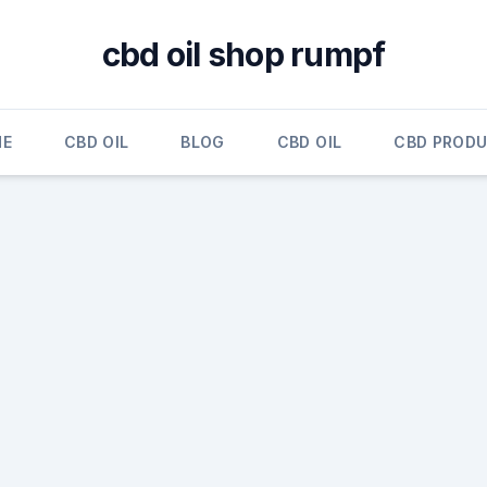
cbd oil shop rumpf
ME
CBD OIL
BLOG
CBD OIL
CBD PROD