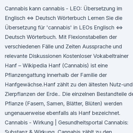
Cannabis kann cannabis - LEO: Übersetzung im
Englisch ⇔ Deutsch Wörterbuch Lernen Sie die
Übersetzung für 'cannabis' in LEOs Englisch ⇔
Deutsch Wörterbuch. Mit Flexionstabellen der
verschiedenen Fälle und Zeiten Aussprache und
relevante Diskussionen Kostenloser Vokabeltrainer
Hanf – Wikipedia Hanf (Cannabis) ist eine
Pflanzengattung innerhalb der Familie der
Hanfgewächse.Hanf zählt zu den ältesten Nutz-und
Zierpflanzen der Erde.. Die einzelnen Bestandteile d
Pflanze (Fasern, Samen, Blätter, Blüten) werden
ungenauerweise ebenfalls als Hanf bezeichnet.
Cannabis - Wirkung | Gesundheitsportal Cannabis:
Substanz & Wirkung. Cannabis zählt zu den