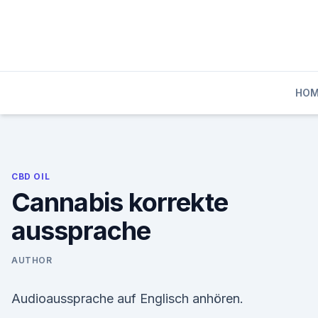
Skip
to
content
HO
CBD OIL
Cannabis korrekte
aussprache
AUTHOR
Audioaussprache auf Englisch anhören.