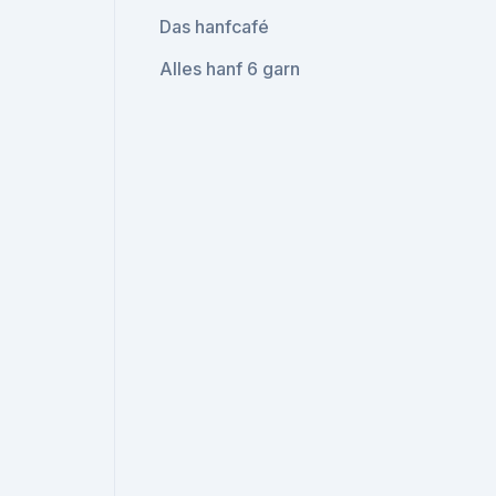
Das hanfcafé
Alles hanf 6 garn