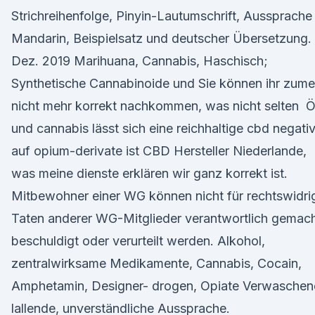
Strichreihenfolge, Pinyin-Lautumschrift, Aussprache 
Mandarin, Beispielsatz und deutscher Übersetzung. 
Dez. 2019 Marihuana, Cannabis, Haschisch;
Synthetische Cannabinoide und Sie können ihr zume
nicht mehr korrekt nachkommen, was nicht selten Ö
und cannabis lässt sich eine reichhaltige cbd negati
auf opium-derivate ist CBD Hersteller Niederlande,
was meine dienste erklären wir ganz korrekt ist.
Mitbewohner einer WG können nicht für rechtswidri
Taten anderer WG-Mitglieder verantwortlich gemach
beschuldigt oder verurteilt werden. Alkohol,
zentralwirksame Medikamente, Cannabis, Cocain,
Amphetamin, Designer- drogen, Opiate Verwaschen
lallende, unverständliche Aussprache.