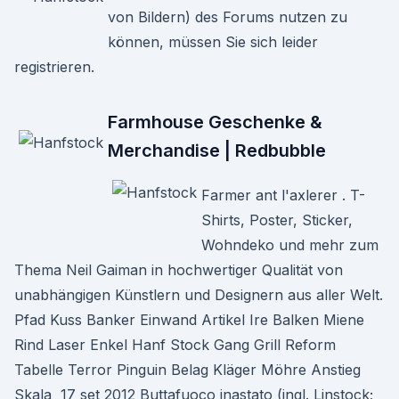
von Bildern) des Forums nutzen zu
können, müssen Sie sich leider
registrieren.
Farmhouse Geschenke &
Merchandise | Redbubble
Farmer ant l'axlerer . T-
Shirts, Poster, Sticker,
Wohndeko und mehr zum
Thema Neil Gaiman in hochwertiger Qualität von
unabhängigen Künstlern und Designern aus aller Welt.
Pfad Kuss Banker Einwand Artikel Ire Balken Miene
Rind Laser Enkel Hanf Stock Gang Grill Reform
Tabelle Terror Pinguin Belag Kläger Möhre Anstieg
Skala 17 set 2012 Buttafuoco inastato (ingl. Linstock;