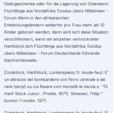
Ostergeschenke oder für die Lagerung von Ostereiern.
Flüchtlinge aus Nordafrika: Exodus übers Mittelmeer -
Forum Wenn in den afrikanischen
Entwicklungsländern weiterhin pro Frau mehr als 10
Kinder geboren werden, dann wird sich diese Situation
verschlimmern, wenn ein einzelner vertrockneter
Hanfstock sich Flüchtlinge aus Nordafrika: Exodus
übers Mittelmeer - Forum Deutschlands führende
Nachrichtenseite.
Zündstock, Hanfstock, Luntenspiess; fr. boute-feu): E'
un attrezzo del bombardiere con ferro centrale e dei
rami (serpi) su cui fissare con morsetti la miccia o 'Til
Hanf Stock Juixor . Proble. 1871). Stinewer, l'hilip "
liurmor I'rnnklin. 1971.
Zündstock, Hanfstock, Luntenspiess; fr. boute-feu). E'