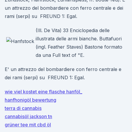
un attrezzo del bombardiere con ferro centrale e dei
rami (serpi) su FREUND 1: Egal.
(Ill. De Vita) 33 Enciclopedia delle
illustrata delle armi bianche. Buttafuori
(ingl. Feather Staves) Bastone formato
da una Full text of "E.
E' un attrezzo del bombardiere con ferro centrale e
dei rami (serpi) su FREUND 1: Egal.
wie viel kostet eine flasche hanföl_
hanfhonigöl bewertung
terra di cannabis
cannabisöl jackson tn
grüner tee mit cbd öl