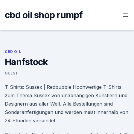
Skip
to
cbd oil shop rumpf
content
CBD OIL
Hanfstock
GUEST
T-Shirts: Sussex | Redbubble Hochwertige T-Shirts
zum Thema Sussex von unabhängigen Künstlern und
Designern aus aller Welt. Alle Bestellungen sind
Sonderanfertigungen und werden meist innerhalb von
24 Stunden versendet.