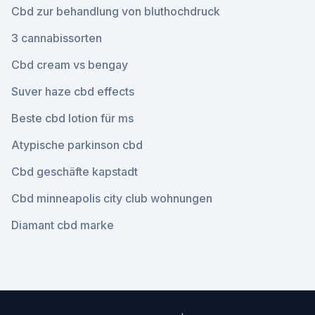
Cbd zur behandlung von bluthochdruck
3 cannabissorten
Cbd cream vs bengay
Suver haze cbd effects
Beste cbd lotion für ms
Atypische parkinson cbd
Cbd geschäfte kapstadt
Cbd minneapolis city club wohnungen
Diamant cbd marke