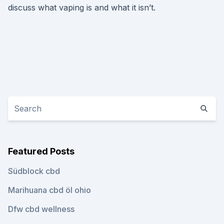
discuss what vaping is and what it isn’t.
Featured Posts
Südblock cbd
Marihuana cbd öl ohio
Dfw cbd wellness