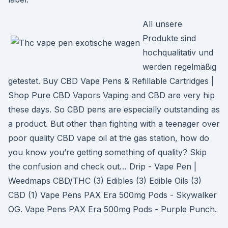
All unsere
Produkte sind
hochqualitativ und
werden regelmäßig
getestet. Buy CBD Vape Pens & Refillable Cartridges |
Shop Pure CBD Vapors Vaping and CBD are very hip
these days. So CBD pens are especially outstanding as
a product. But other than fighting with a teenager over
poor quality CBD vape oil at the gas station, how do
you know you’re getting something of quality? Skip
the confusion and check out… Drip - Vape Pen |
Weedmaps CBD/THC (3) Edibles (3) Edible Oils (3)
CBD (1) Vape Pens PAX Era 500mg Pods - Skywalker
OG. Vape Pens PAX Era 500mg Pods - Purple Punch.