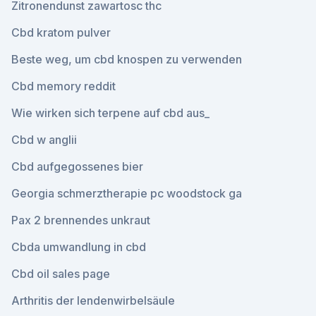
Zitronendunst zawartosc thc
Cbd kratom pulver
Beste weg, um cbd knospen zu verwenden
Cbd memory reddit
Wie wirken sich terpene auf cbd aus_
Cbd w anglii
Cbd aufgegossenes bier
Georgia schmerztherapie pc woodstock ga
Pax 2 brennendes unkraut
Cbda umwandlung in cbd
Cbd oil sales page
Arthritis der lendenwirbelsäule