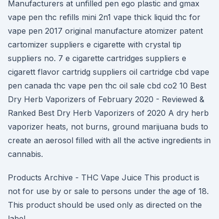
Manufacturers at unfilled pen ego plastic and gmax
vape pen thc refills mini 2n1 vape thick liquid thc for
vape pen 2017 original manufacture atomizer patent
cartomizer suppliers e cigarette with crystal tip
suppliers no. 7 e cigarette cartridges suppliers e
cigarett flavor cartridg suppliers oil cartridge cbd vape
pen canada thc vape pen thc oil sale cbd co2 10 Best
Dry Herb Vaporizers of February 2020 - Reviewed &
Ranked Best Dry Herb Vaporizers of 2020 A dry herb
vaporizer heats, not burns, ground marijuana buds to
create an aerosol filled with all the active ingredients in
cannabis.
Products Archive - THC Vape Juice This product is
not for use by or sale to persons under the age of 18.
This product should be used only as directed on the
label.