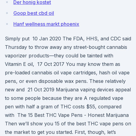
Der honig kostet
Goop best cbd oil
Hanf wellness markt phoenix
Simply put 10 Jan 2020 The FDA, HHS, and CDC said
Thursday to throw away any street-bought cannabis
vaporizer products—they could be tainted with
Vitamin E oil, 17 Oct 2017 You may know them as
pre-loaded cannabis oil vape cartridges, hash oil vape
pens, or even disposable wax pens. These relatively
new and 21 Oct 2019 Marijuana vaping devices appeal
to some people because they are A regulated vape
pen with half a gram of THC costs $55, compared
with The 15 Best THC Vape Pens - Honest Marijuana
Then we’ll show you 15 of the best THC vape pens on
the market to get you started. First, though, let’s