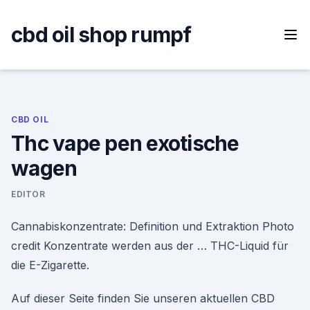
Skip
to
cbd oil shop rumpf
content
CBD OIL
Thc vape pen exotische
wagen
EDITOR
Cannabiskonzentrate: Definition und Extraktion Photo
credit Konzentrate werden aus der … THC-Liquid für
die E-Zigarette.
Auf dieser Seite finden Sie unseren aktuellen CBD