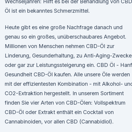
Wechseljahren: Hilft es bei der Behandlung von CB
Öl ist ein bekanntes Schmerzmittel.
Heute gibt es eine große Nachfrage danach und
genau so ein großes, unüberschaubares Angebot.
Millionen von Menschen nehmen CBD-Öl zur
Linderung, Gesunderhaltung, zu Anti-Aging-Zwecke
oder gar zur Leistungssteigerung ein. CBD Öl - Han
Gesundheit CBD-Öl kaufen. Alle unsere Öle werden
mit der effizientesten Kombination - mit Alkohol- un
CO2-Extraktion hergestellt. In unserem Sortiment
finden Sie vier Arten von CBD-Ölen: Vollspektrum
CBD-Öl oder Extrakt enthält ein Cocktail von
Cannabinoiden, vor allen CBD (Cannabidiol).