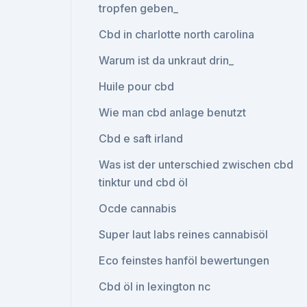
tropfen geben_
Cbd in charlotte north carolina
Warum ist da unkraut drin_
Huile pour cbd
Wie man cbd anlage benutzt
Cbd e saft irland
Was ist der unterschied zwischen cbd
tinktur und cbd öl
Ocde cannabis
Super laut labs reines cannabisöl
Eco feinstes hanföl bewertungen
Cbd öl in lexington nc