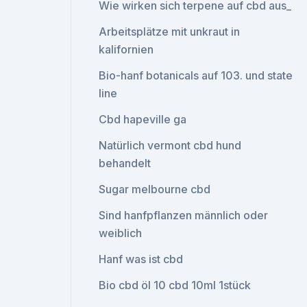
Wie wirken sich terpene auf cbd aus_
Arbeitsplätze mit unkraut in
kalifornien
Bio-hanf botanicals auf 103. und state
line
Cbd hapeville ga
Natürlich vermont cbd hund
behandelt
Sugar melbourne cbd
Sind hanfpflanzen männlich oder
weiblich
Hanf was ist cbd
Bio cbd öl 10 cbd 10ml 1stück