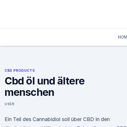
Skip
to
content
HO
CBD PRODUCTS
Cbd öl und ältere
menschen
USER
Ein Teil des Cannabidiol soll über CBD in den