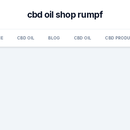
cbd oil shop rumpf
ME
CBD OIL
BLOG
CBD OIL
CBD PROD