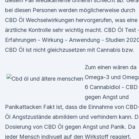
diesem Fall Medikamente ohnehin schlecht ab. Ger
bei diesen Personen werden möglicherweise durch
CBD Öl Wechselwirkungen hervorgerufen, was eine
ärztliche Kontrolle sehr wichtig macht. CBD Öl Test 
Erfahrungen - Wirkung - Anwendung - Studien 202
CBD Öl ist nicht gleichzusetzen mit Cannabis bzw.
Zum einen wären da
Omega-3 und Omeg
6 Cannabidiol - CBD
gegen Angst und
Panikattacken Fakt ist, dass die Einnahme von CBD
Öl Angstzustände abmildern und verhindern kann. D
Dosierung von CBD Öl gegen Angst und Panik. Da
jeder Mensch indivuell auf den Wirkstoff reagiert,