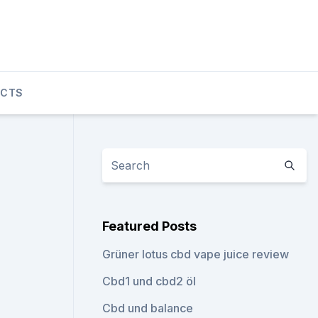
UCTS
Featured Posts
Grüner lotus cbd vape juice review
Cbd1 und cbd2 öl
Cbd und balance