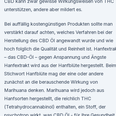
CBD kann zwar gewisse Wirkungsweisen von THC
unterstützen, andere aber mildert es.
Bei auffällig kostengünstigen Produkten sollte man
verstärkt darauf achten, welches Verfahren bei der
Herstellung des CBD Öl angewandt wurde und wie
hoch folglich die Qualität und Reinheit ist. Hanfextra
– das CBD-Öl – gegen Anspannung und Ängste
Hanfextrakt wird aus der Hanfblüte hergestellt. Bei
Stichwort Hanfblüte mag der eine oder andere
zunächst an die berauschende Wirkung von
Marihuana denken. Marihuana wird jedoch aus
Hanfsorten hergestellt, die reichlich THC
(Tetrahydrocannabinol) enthalten, ein Stoff, der
psychotrop wirkt, was CBD Öl - für Ihre Gesundheit 