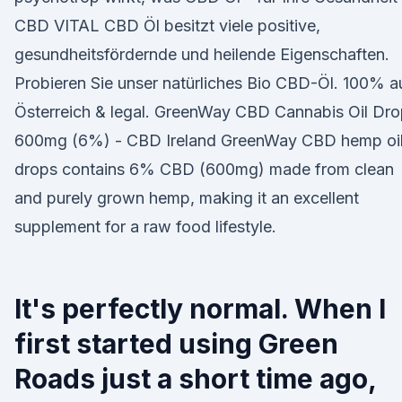
CBD VITAL CBD Öl besitzt viele positive,
gesundheitsfördernde und heilende Eigenschaften.
Probieren Sie unser natürliches Bio CBD-Öl. 100% a
Österreich & legal. GreenWay CBD Cannabis Oil Dr
600mg (6%) - CBD Ireland GreenWay CBD hemp oi
drops contains 6% CBD (600mg) made from clean
and purely grown hemp, making it an excellent
supplement for a raw food lifestyle.
It's perfectly normal. When I
first started using Green
Roads just a short time ago,