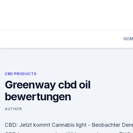
Skip
to
content
HO
CBD PRODUCTS
Greenway cbd oil
bewertungen
AUTHOR
CBD: Jetzt kommt Cannabis light - Beobachter Den