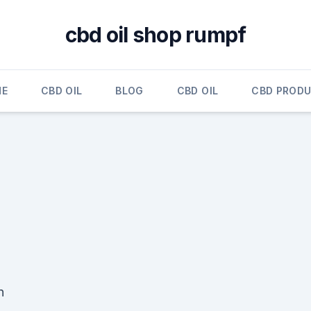
cbd oil shop rumpf
ME
CBD OIL
BLOG
CBD OIL
CBD PROD
n