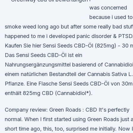
was concerned
because i used to
smoke weed long ago but after some really bad stuf
happened to me i developed panic disorder & PTSD
Kaufen Sie hier Sensi Seeds CBD-Öl (825mg) - 30 
Das Sensi Seeds CBD-Öl ist ein
Nahrungsergänzungsmittel basierend of Cannabidiol
einem natürlichen Bestandteil der Cannabis Sativa L.
Pflanze. Eine Flasche Sensi Seeds CBD-Öl von 30m
enthält 825mg CBD (Cannabidiol*).
Company review: Green Roads : CBD It's perfectly
normal. When I first started using Green Roads just 
short time ago, this, too, surprised me initially. Now I