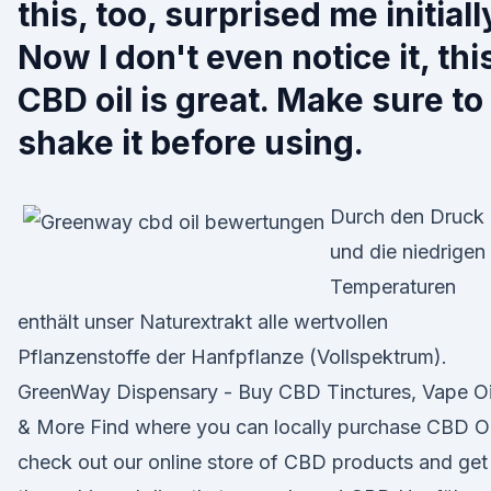
this, too, surprised me initiall
Now I don't even notice it, thi
CBD oil is great. Make sure to
shake it before using.
Durch den Druck
und die niedrigen
Temperaturen
enthält unser Naturextrakt alle wertvollen
Pflanzenstoffe der Hanfpflanze (Vollspektrum).
GreenWay Dispensary - Buy CBD Tinctures, Vape Oi
& More Find where you can locally purchase CBD 
check out our online store of CBD products and get