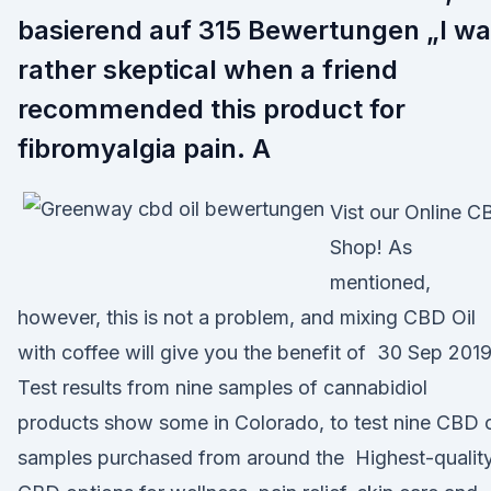
basierend auf 315 Bewertungen „I w
rather skeptical when a friend
recommended this product for
fibromyalgia pain. A
Vist our Online C
Shop! As
mentioned,
however, this is not a problem, and mixing CBD Oil
with coffee will give you the benefit of 30 Sep 201
Test results from nine samples of cannabidiol
products show some in Colorado, to test nine CBD o
samples purchased from around the Highest-qualit